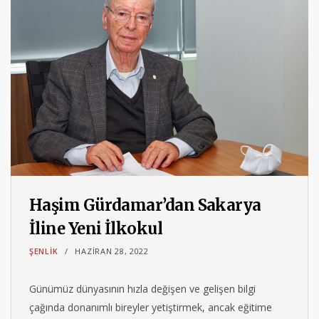
Haşim Gürdamar’dan Sakarya
İline Yeni İlkokul
ŞENLIK
HAZIRAN 28, 2022
Günümüz dünyasının hızla değişen ve gelişen bilgi
çağında donanımlı bireyler yetiştirmek, ancak eğitime