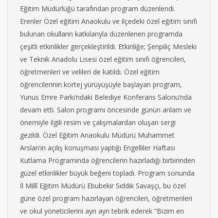
Eğitim Müdürlüğü tarafından program düzenlendi.
Erenler Özel eğitim Anaokulu ve ilçedeki özel eğitim sınıfı
bulunan okulların katkılarıyla düzenlenen programda
çeşitli etkinlikler gerçekleştirildi. Etkinliğe; Şenpiliç Mesleki
ve Teknik Anadolu Lisesi özel eğitim sınıfı öğrencileri,
öğretmenleri ve velileri de katıldı. Özel eğitim
öğrencilerinin kortej yürüyüşüyle başlayan program,
Yunus Emre Parkı’ndaki Belediye Konferans Salonu’nda
devam etti. Salon programı öncesinde günün anlam ve
önemiyle ilgili resim ve çalışmalardan oluşan sergi
gezildi. Özel Eğitim Anaokulu Müdürü Muhammet
Arslan’ın açılış konuşması yaptığı Engelliler Haftası
Kutlama Programında öğrencilerin hazırladığı birbirinden
güzel etkinlikler büyük beğeni topladı. Program sonunda
İl Millî Eğitim Müdürü Ebubekir Sıddık Savaşçı, bu özel
güne özel program hazırlayan öğrencileri, öğretmenleri
ve okul yöneticilerini ayrı ayrı tebrik ederek “Bizim en