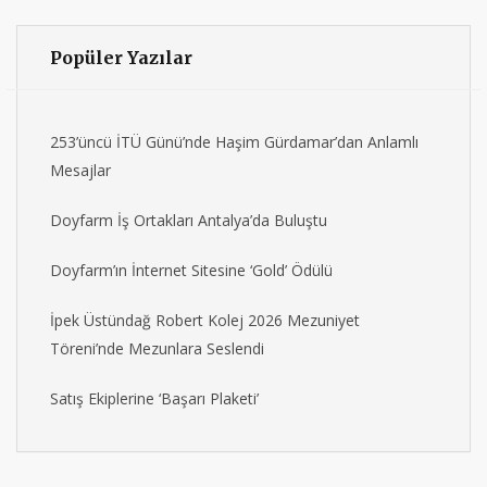
Popüler Yazılar
253’üncü İTÜ Günü’nde Haşim Gürdamar’dan Anlamlı
Mesajlar
Doyfarm İş Ortakları Antalya’da Buluştu
Doyfarm’ın İnternet Sitesine ‘Gold’ Ödülü
İpek Üstündağ Robert Kolej 2026 Mezuniyet
Töreni’nde Mezunlara Seslendi
Satış Ekiplerine ‘Başarı Plaketi’