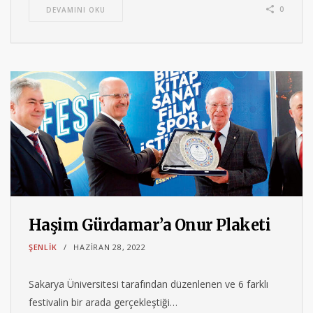
0
DEVAMINI OKU
Haşim Gürdamar’a Onur Plaketi
ŞENLIK
HAZIRAN 28, 2022
Sakarya Üniversitesi tarafından düzenlenen ve 6 farklı
festivalin bir arada gerçekleştiği…