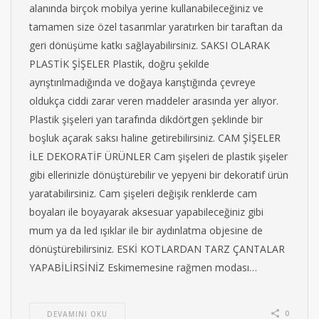
alanında birçok mobilya yerine kullanabileceğiniz ve
tamamen size özel tasarımlar yaratırken bir taraftan da
geri dönüşüme katkı sağlayabilirsiniz. SAKSI OLARAK
PLASTİK ŞİŞELER Plastik, doğru şekilde
ayrıştırılmadığında ve doğaya karıştığında çevreye
oldukça ciddi zarar veren maddeler arasında yer alıyor.
Plastik şişeleri yan tarafında dikdörtgen şeklinde bir
boşluk açarak saksı haline getirebilirsiniz. CAM ŞİŞELER
İLE DEKORATİF ÜRÜNLER Cam şişeleri de plastik şişeler
gibi ellerinizle dönüştürebilir ve yepyeni bir dekoratif ürün
yaratabilirsiniz. Cam şişeleri değişik renklerde cam
boyaları ile boyayarak aksesuar yapabileceğiniz gibi
mum ya da led ışıklar ile bir aydınlatma objesine de
dönüştürebilirsiniz. ESKİ KOTLARDAN TARZ ÇANTALAR
YAPABİLİRSİNİZ Eskimemesine rağmen modası…
0
DEVAMINI OKU