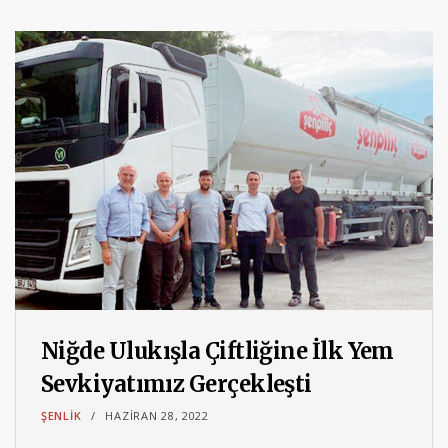
Niğde Ulukışla Çiftliğine İlk Yem
Sevkiyatımız Gerçekleşti
ŞENLIK
HAZIRAN 28, 2022