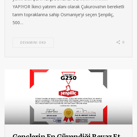
YAPIYOR İkinci yatırım alanı olarak Çukurova’nın bereketli
tarım topraklarına sahip Osmaniye’yi seçen Şenpiliç,
500…
0
DEVAMINI OKU
Gençlerin En Güvendiği Beyaz Et