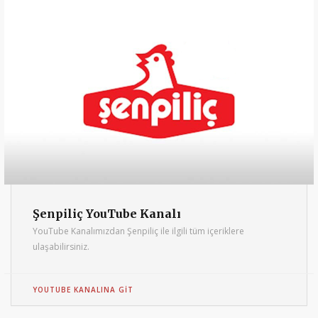
Şenpiliç YouTube Kanalı
YouTube Kanalımızdan Şenpiliç ile ilgili tüm içeriklere
ulaşabilirsiniz.
YOUTUBE KANALINA GIT