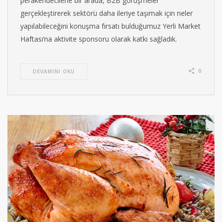
perakendecilerle bir arada, B2B görüşmeler
gerçekleştirerek sektörü daha ileriye taşımak için neler
yapılabileceğini konuşma fırsatı bulduğumuz Yerli Market
Haftası’na aktivite sponsoru olarak katkı sağladık.
0
DEVAMINI OKU