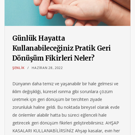
Günlük Hayatta
Kullanabileceğiniz Pratik Geri
Dönüşüm Fikirleri Neler?
ŞENLIK
HAZIRAN 28, 2022
Dünyanın daha temiz ve yaşanabilir bir hale gelmesi ve
iklim değişikliği, küresel ısınma gibi sorunlara çözüm
üretmek için geri dönüşüm bir tercihten ziyade
zorunluluk haline geldi. Bu noktada bireysel olarak evde
de önlemler alabilir hatta bu süreci eğlenceli hale
getirecek geri dönüşüm fikirleri geliştirebilirsiniz. AHŞAP
KASALARI KULLANABİLİRSİNİZ Ahşap kasalar, evin her