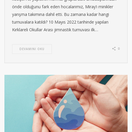
önde olduğunu fark eden hocalarımız, Miray’ı minikler
yarışma takımına dahil etti. Bu zamana kadar hangi
turnuvalara katıldı? 10 Mayıs 2022 tarihinde yapılan
Kırklareli Okullar Arası jimnastik turnuvası ilk…
0
DEVAMINI OKU