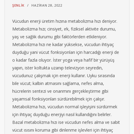
ŞENLIK
HAZIRAN 28, 2022
Vücudun enerji üretim hızına metabolizma hızı deniyor.
Metabolizma hızı; cinsiyet, ırk, fiziksel aktivite durumu,
yaş ve sağlık durumu gibi faktörlerden etkileniyor.
Metabolizma hızı ne kadar yüksekse, vücudun ihtiyaç
duyduğu yani vücut fonksiyonları için harcadığı enerji de
o kadar fazla oluyor. İster yoga veya hafif bir yürüyüş
yapın, ister koltukta uzanıp televizyon seyredin,
vücudunuz çalışmak için enerji kullanır. Uyku sırasında
bile vücut; kalbin atmasını sağlama, nefes alma,
hücrelerin sentezi ve onarımını gerçekleştirme gibi
yaşamsal fonksiyonları sürdürebilmek için çalışır.
Metabolizma hızı, vücudun normal işleyişini sürdürmek
için ihtiyaç duyduğu enerjiyi nasıl kullandığını belirler.
Bazal metabolizma hızı ise vücudun nefes alma ve sabit
vücut ısısını koruma gibi dinlenme işlevleri için ihtiyaç