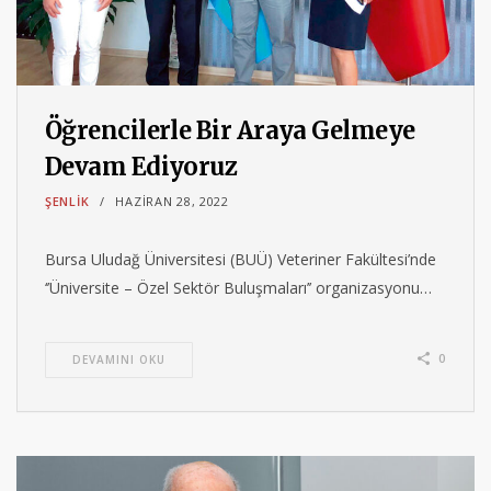
Öğrencilerle Bir Araya Gelmeye
Devam Ediyoruz
ŞENLIK
HAZIRAN 28, 2022
Bursa Uludağ Üniversitesi (BUÜ) Veteriner Fakültesi’nde
‘’Üniversite – Özel Sektör Buluşmaları’’ organizasyonu…
0
DEVAMINI OKU