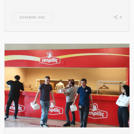
0
DEVAMINI OKU