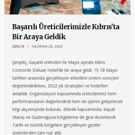
Başarılı Üreticilerimizle Kıbrıs’ta
Bir Araya Geldik
ŞENLIK
HAZIRAN 28, 2022
Şenpiliç, başarılı üreticileri ile Mayıs ayında Kıbrıs
Concorde Deluxe Hotel’de bir araya geldi. 15-18 Mayıs
tarihleri arasında gerçekleşen etkinlikte üretim süreçleri
değerlendirilirken, 2022 yılı stratejileri ve hedefleri
anlatıldı. Organizasyon kapsamında üreticilerimiz hem
performanslarını değerlendirdi hem de işlerini geliştirecek
bilgi alışverişinde bulundu. Etkinlik kapsamında; Kapalı
Maraş ve Gazimağusa bölgelerine de gezi düzenlendi.
Tarihi ve turistik bölgelere gerçekleşen geziler
üreticilerden tam not aldı.