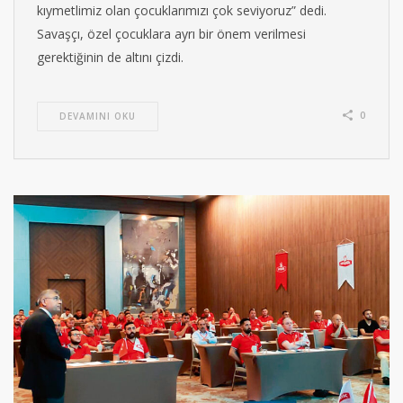
kıymetlimiz olan çocuklarımızı çok seviyoruz” dedi.
Savaşçı, özel çocuklara ayrı bir önem verilmesi
gerektiğinin de altını çizdi.
0
DEVAMINI OKU