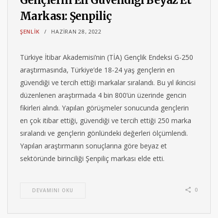
Markası: Şenpiliç
ŞENLIK
HAZIRAN 28, 2022
Türkiye İtibar Akademisi’nin (TİA) Gençlik Endeksi G-250
araştırmasında, Türkiye’de 18-24 yaş gençlerin en
güvendiği ve tercih ettiği markalar sıralandı. Bu yıl ikincisi
düzenlenen araştırmada 4 bin 800’ün üzerinde gencin
fikirleri alındı. Yapılan görüşmeler sonucunda gençlerin
en çok itibar ettiği, güvendiği ve tercih ettiği 250 marka
sıralandı ve gençlerin gönlündeki değerleri ölçümlendi.
Yapılan araştırmanın sonuçlarına göre beyaz et
sektöründe birinciliği Şenpiliç markası elde etti.
0
DEVAMINI OKU