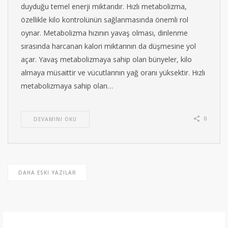
duyduğu temel enerji miktarıdır. Hızlı metabolizma,
özellikle kilo kontrolünün sağlanmasında önemli rol
oynar. Metabolizma hızının yavaş olması, dinlenme
sırasında harcanan kalori miktarının da düşmesine yol
açar. Yavaş metabolizmaya sahip olan bünyeler, kilo
almaya müsaittir ve vücutlarının yağ oranı yüksektir. Hızlı
metabolizmaya sahip olan…
0
DEVAMINI OKU
DAHA ESKI YAZILAR