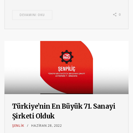
0
DEVAMINI OKU
Türkiye’nin En Büyük 71. Sanayi
Şirketi Olduk
ŞENLIK
HAZIRAN 28, 2022