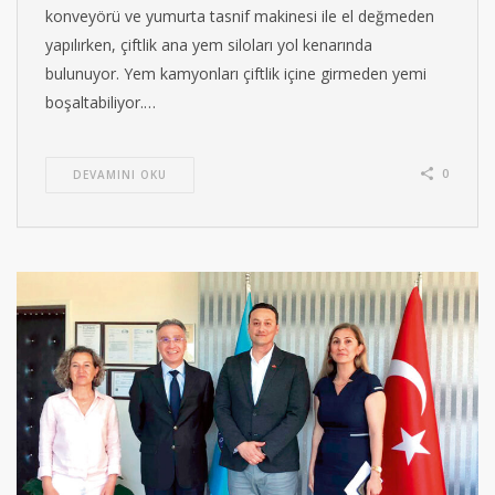
konveyörü ve yumurta tasnif makinesi ile el değmeden
yapılırken, çiftlik ana yem siloları yol kenarında
bulunuyor. Yem kamyonları çiftlik içine girmeden yemi
boşaltabiliyor.…
0
DEVAMINI OKU