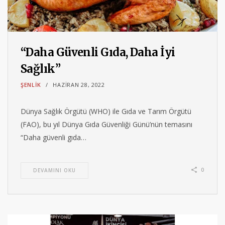
“Daha Güvenli Gıda, Daha İyi
Sağlık”
ŞENLIK
HAZIRAN 28, 2022
Dünya Sağlık Örgütü (WHO) ile Gıda ve Tarım Örgütü
(FAO), bu yıl Dünya Gıda Güvenliği Günü’nün temasını
“Daha güvenli gıda…
0
DEVAMINI OKU