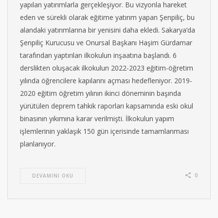
yapılan yatırımlarla gerçekleşiyor. Bu vizyonla hareket
eden ve sürekli olarak eğitime yatırım yapan Şenpiliç, bu
alandaki yatırımlarına bir yenisini daha ekledi. Sakarya’da
Şenpiliç Kurucusu ve Onursal Başkanı Haşim Gürdamar
tarafından yaptırılan ilkokulun inşaatına başlandı. 6
derslikten oluşacak ilkokulun 2022-2023 eğitim-öğretim
yılında öğrencilere kapılarını açması hedefleniyor. 2019-
2020 eğitim öğretim yılının ikinci döneminin başında
yürütülen deprem tahkik raporları kapsamında eski okul
binasının yıkımına karar verilmişti. İlkokulun yapım
işlemlerinin yaklaşık 150 gün içerisinde tamamlanması
planlanıyor.
0
DEVAMINI OKU