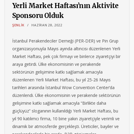
Yerli Market Haftası’nın Aktivite
Sponsoru Olduk
ŞENLIK
HAZIRAN 28, 2022
İstanbul Perakendeciler Derneği (PER-DER) ve Pin Grup
organizasyonuyla Mayıs ayında altıncısı düzenlenen Yerli
Market Haftası, pek çok firmayı ve binlerce ziyaretçiyi bir
araya getirdi. Ülke ekonomisinin ve perakende
sektörünün gelişimine katkı sağlamak amacıyla
düzenlenen Yerli Market Haftası, bu yıl 25-26 Mayıs
tarihleri arasında İstanbul Wow Convention Center’da
düzenlendi. Ülke ekonomisinin ve perakende sektörünün
gelişimine katkı sağlamak amacıyla “Birlikte daha
güçlüyüz” sloganının kullanıldığı Yerli Market Haftası, bu
yıl 90 katılımcı firma, 10 bine yakın ziyaretçiyle verimli ve
dinamik bir atmosferde gerçekleşti. Üreticiler, bayiler ve