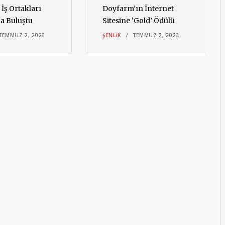
İş Ortakları
Doyfarm’ın İnternet
da Buluştu
Sitesine ‘Gold’ Ödülü
TEMMUZ 2, 2026
ŞENLIK
TEMMUZ 2, 2026