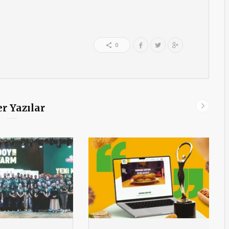
0
r Yazılar