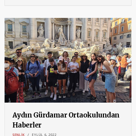
Aydın Gürdamar Ortaokulundan
Haberler
ŞENLIK
EYLÜL 6, 2022