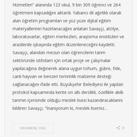
Hizmetleri” alanında 123 okul, 9 bin 309 öğrenci ve 264
öğretmeni kapsadığını aktardı. Yabancı dil ağırlıklı olarak
alan öğretim programları ve yüz yüze dijital eğitim
materyallerinin hazırlanacağını anlatan Savaşçı, atölye,
laboratuvarlar, eğitim merkezleri, araştırma enstitüleri ve
arazilerde işbaşında eğitim düzenleneceğini kaydetti.
Savaşçı, alandan mezun olan öğrencilerin tarım
sektöründe istihdam için ortak proje ve çalışmalar
yapılacağına değinerek alana uygun tohum, gübre, fide,
canlı hayvan ve benzeri temrinlik malzeme desteği
sağlanacağını ifade etti. Büyükşehir Belediyesi ile yapılan
protokol kapsamında kente on altı derslikli, özellikle akıllı
tarımın içerisinde olduğu meslek lisesi kazandıracaklarını
bildiren Savaşçı, “İnanıyorum ki, meslek lisemiz…
0
DEVAMINI OKU