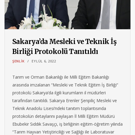
Sakarya’da Mesleki ve Teknik İş
Birliği Protokolü Tanıtıldı
ŞENLIK
EYLÜL 6, 2022
Tarım ve Orman Bakanlığı ile Milli Eğitim Bakanlığı
arasında imzalanan “Mesleki ve Teknik Eğitim İş Birliği”
protokolü Sakarya’da ilgili kurumların il müdürleri
tarafından tanıtıldı. Sakarya Erenler Şenpiliç Mesleki ve
Teknik Anadolu Lisesi’ndeki tanıtım toplantısında
protokolün detaylarını paylaşan İl Milli Eğitim Müdürü
Ebubekir Sıddık Savaşçı, iş birliğinin eğitim-öğretim yılında
“Tarım Hayvan Yetiştiriciliği ve Sağlığı ile Laboratuvar