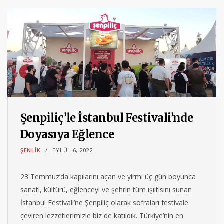
Şenpiliç’le İstanbul Festivali’nde
Doyasıya Eğlence
ŞENLIK
EYLÜL 6, 2022
23 Temmuz’da kapılarını açan ve yirmi üç gün boyunca
sanatı, kültürü, eğlenceyi ve şehrin tüm ışıltısını sunan
İstanbul Festivali’ne Şenpiliç olarak sofraları festivale
çeviren lezzetlerimizle biz de katıldık. Türkiye’nin en