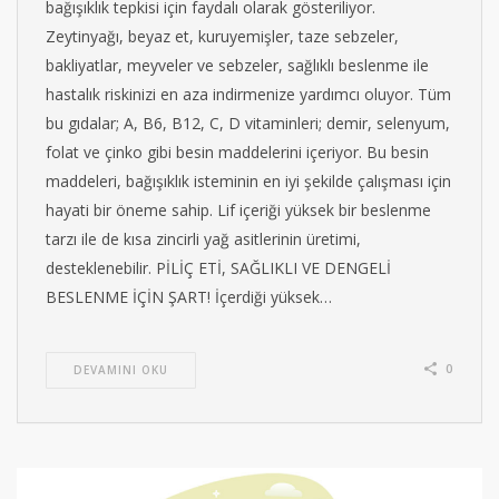
bağışıklık tepkisi için faydalı olarak gösteriliyor.
Zeytinyağı, beyaz et, kuruyemişler, taze sebzeler,
bakliyatlar, meyveler ve sebzeler, sağlıklı beslenme ile
hastalık riskinizi en aza indirmenize yardımcı oluyor. Tüm
bu gıdalar; A, B6, B12, C, D vitaminleri; demir, selenyum,
folat ve çinko gibi besin maddelerini içeriyor. Bu besin
maddeleri, bağışıklık isteminin en iyi şekilde çalışması için
hayati bir öneme sahip. Lif içeriği yüksek bir beslenme
tarzı ile de kısa zincirli yağ asitlerinin üretimi,
desteklenebilir. PİLİÇ ETİ, SAĞLIKLI VE DENGELİ
BESLENME İÇİN ŞART! İçerdiği yüksek…
0
DEVAMINI OKU