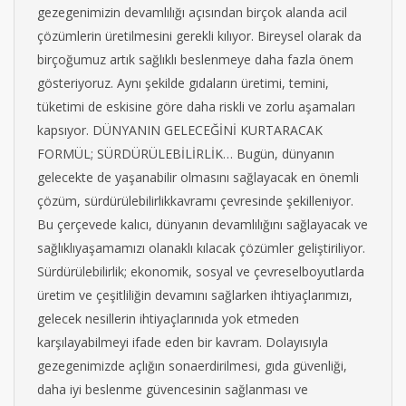
gezegenimizin devamlılığı açısından birçok alanda acil
çözümlerin üretilmesini gerekli kılıyor. Bireysel olarak da
birçoğumuz artık sağlıklı beslenmeye daha fazla önem
gösteriyoruz. Aynı şekilde gıdaların üretimi, temini,
tüketimi de eskisine göre daha riskli ve zorlu aşamaları
kapsıyor. DÜNYANIN GELECEĞİNİ KURTARACAK
FORMÜL; SÜRDÜRÜLEBİLİRLİK… Bugün, dünyanın
gelecekte de yaşanabilir olmasını sağlayacak en önemli
çözüm, sürdürülebilirlikkavramı çevresinde şekilleniyor.
Bu çerçevede kalıcı, dünyanın devamlılığını sağlayacak ve
sağlıklıyaşamamızı olanaklı kılacak çözümler geliştiriliyor.
Sürdürülebilirlik; ekonomik, sosyal ve çevreselboyutlarda
üretim ve çeşitliliğin devamını sağlarken ihtiyaçlarımızı,
gelecek nesillerin ihtiyaçlarınıda yok etmeden
karşılayabilmeyi ifade eden bir kavram. Dolayısıyla
gezegenimizde açlığın sonaerdirilmesi, gıda güvenliği,
daha iyi beslenme güvencesinin sağlanması ve