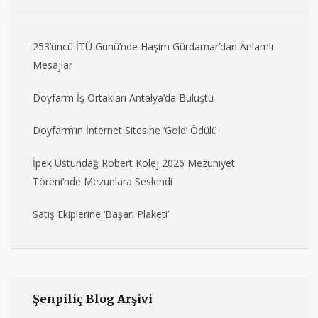
253’üncü İTÜ Günü’nde Haşim Gürdamar’dan Anlamlı
Mesajlar
Doyfarm İş Ortakları Antalya’da Buluştu
Doyfarm’ın İnternet Sitesine ‘Gold’ Ödülü
İpek Üstündağ Robert Kolej 2026 Mezuniyet
Töreni’nde Mezunlara Seslendi
Satış Ekiplerine ‘Başarı Plaketi’
Şenpiliç Blog Arşivi