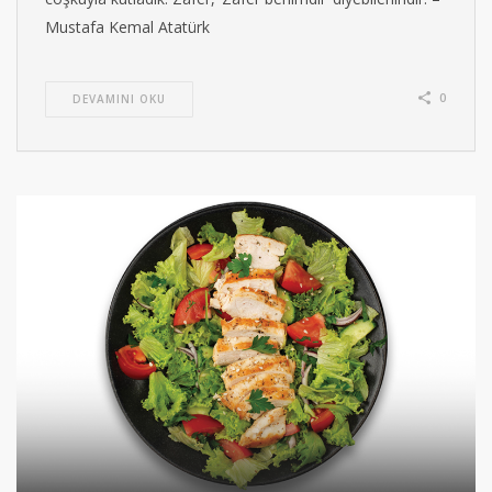
Mustafa Kemal Atatürk
0
DEVAMINI OKU