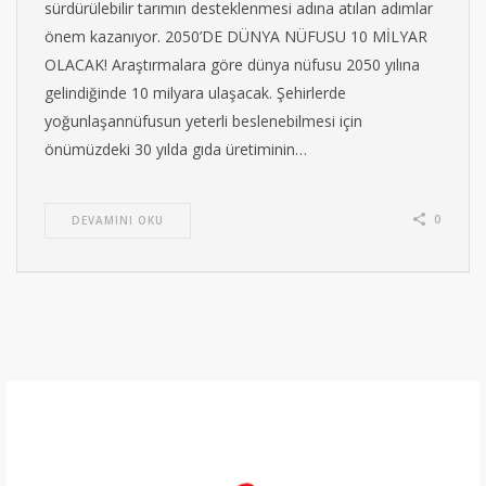
sürdürülebilir tarımın desteklenmesi adına atılan adımlar
önem kazanıyor. 2050’DE DÜNYA NÜFUSU 10 MİLYAR
OLACAK! Araştırmalara göre dünya nüfusu 2050 yılına
gelindiğinde 10 milyara ulaşacak. Şehirlerde
yoğunlaşannüfusun yeterli beslenebilmesi için
önümüzdeki 30 yılda gıda üretiminin…
0
DEVAMINI OKU