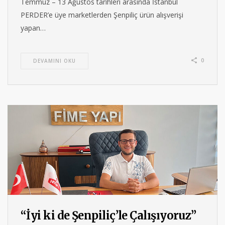
Temmuz – 13 Ağustos tarihleri arasında İstanbul
PERDER’e üye marketlerden Şenpiliç ürün alışverişi
yapan…
0
DEVAMINI OKU
“İyi ki de Şenpiliç’le Çalışıyoruz”