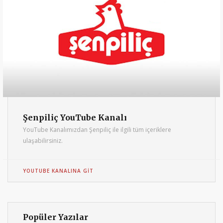
Şenpiliç YouTube Kanalı
YouTube Kanalımızdan Şenpiliç ile ilgili tüm içeriklere
ulaşabilirsiniz.
YOUTUBE KANALINA GIT
Popüler Yazılar