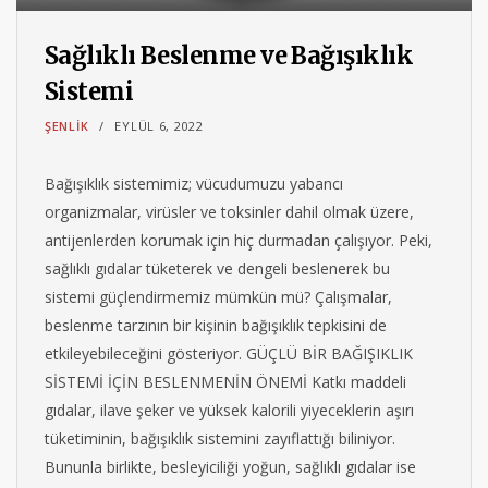
Sağlıklı Beslenme ve Bağışıklık
Sistemi
ŞENLIK
EYLÜL 6, 2022
Bağışıklık sistemimiz; vücudumuzu yabancı
organizmalar, virüsler ve toksinler dahil olmak üzere,
antijenlerden korumak için hiç durmadan çalışıyor. Peki,
sağlıklı gıdalar tüketerek ve dengeli beslenerek bu
sistemi güçlendirmemiz mümkün mü? Çalışmalar,
beslenme tarzının bir kişinin bağışıklık tepkisini de
etkileyebileceğini gösteriyor. GÜÇLÜ BİR BAĞIŞIKLIK
SİSTEMİ İÇİN BESLENMENİN ÖNEMİ Katkı maddeli
gıdalar, ilave şeker ve yüksek kalorili yiyeceklerin aşırı
tüketiminin, bağışıklık sistemini zayıflattığı biliniyor.
Bununla birlikte, besleyiciliği yoğun, sağlıklı gıdalar ise