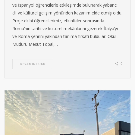
ve İspanyol öğrencilerle etkileşimde bulunarak yabancı
dil ve kültürel gelişim yönünden kazanım elde etmiş oldu.
Proje ekibi öğrencilerimiz, etkinlikler sonrasında
Roma’nın tarihi ve kültürel mekânlarını gezerek İtalya’yı
ve Roma şehrini yakından tanıma fırsatı buldular. Okul
Müdürü Mesut Topal,…
0
DEVAMINI OKU