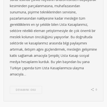
kesiminden parçalanmasına, muhafazasından
sunumuna, pişirme tekniklerinden servisine,
pazarlamasından nakliyesine kadar mesleğin tüm
gerekliliklerini en iyi şekilde bilen Usta Kasaplarımız,
sektöre nitelikli eleman yetiştirmesiyle de çok önemli bir
meslek kolunun öncülüğünü yapıyorlar. Bu doğrultuda
sektörde ve kasaplarımız arasında bilgi paylaşımını
artırmak, iletişim ağını güçlendirmek, mesleğin gelişimine
katkı sağlamak amacıyla Şenpiliç Usta Kasap sosyal
medya hesaplarını kurduk. Bu yılın başından bu yana
Türkiye çapında tüm Usta Kasaplarımıza ulaşma
amacıyla…
0
DEVAMINI OKU