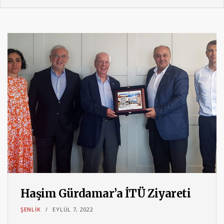
Haşim Gürdamar’a İTÜ Ziyareti
ŞENLIK
EYLÜL 7, 2022