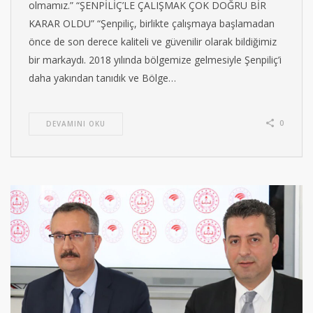
olmamız.” “ŞENPİLİÇ’LE ÇALIŞMAK ÇOK DOĞRU BİR
KARAR OLDU” “Şenpiliç, birlikte çalışmaya başlamadan
önce de son derece kaliteli ve güvenilir olarak bildiğimiz
bir markaydı. 2018 yılında bölgemize gelmesiyle Şenpiliç’i
daha yakından tanıdık ve Bölge…
0
DEVAMINI OKU