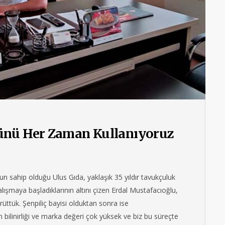
ünü Her Zaman Kullanıyoruz
n sahip olduğu Ulus Gıda, yaklaşık 35 yıldır tavukçuluk
çalışmaya başladıklarının altını çizen Erdal Mustafacıoğlu,
ürüttük. Şenpiliç bayisi olduktan sonra ise
in bilinirliği ve marka değeri çok yüksek ve biz bu süreçte