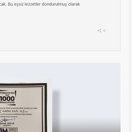
cak. Bu eşsiz lezzetler dondurulmuş olarak
0