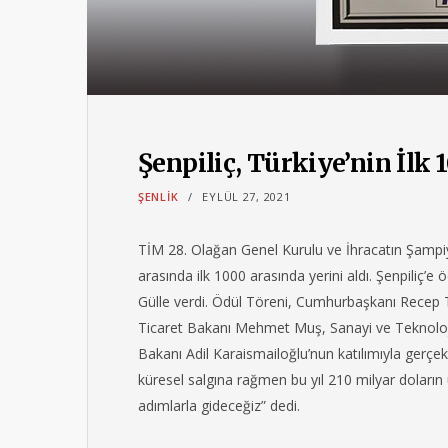
Şenpiliç, Türkiye’nin İlk 
ŞENLIK
EYLÜL 27, 2021
TİM 28. Olağan Genel Kurulu ve İhracatın Şampiyon
arasında ilk 1000 arasında yerini aldı. Şenpiliç’e
Gülle verdi. Ödül Töreni, Cumhurbaşkanı Recep T
Ticaret Bakanı Mehmet Muş, Sanayi ve Teknoloj
Bakanı Adil Karaismailoğlu’nun katılımıyla gerçekl
küresel salgına rağmen bu yıl 210 milyar doların
adımlarla gideceğiz” dedi.