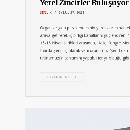
Yerel Zincirler Buluşuyor
ŞENLIK
EYLÜL 27, 2021
Organize gıda perakendesinin yerel zincir market 
araya getirerek iş birliği kanallarını güçlendiren,
15-16 Nisan tarihleri arasında, Haliç Kongre Merk
fuarda Şenpiliç olarak yeni ürünümüz ‘Şen Lokma’
ürünümüzün tanıtımını yaptık. Her yıl olduğu gib
DEVAMINI OKU