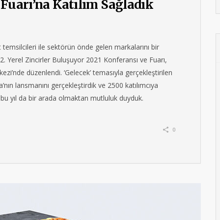
 Fuarı’na Katılım Sağladık
temsilcileri ile sektörün önde gelen markalarını bir
 12. Yerel Zincirler Buluşuyor 2021 Konferansı ve Fuarı,
ezi’nde düzenlendi. ‘Gelecek’ temasıyla gerçekleştirilen
nın lansmanını gerçekleştirdik ve 2500 katılımcıya
i bu yıl da bir arada olmaktan mutluluk duyduk.
0