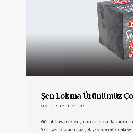
Şen Lokma Ürünümüz Çok
ŞENLIK
EYLÜL 27, 2021
Günlük hayatın koşuşturması sırasında zamanı az 
Şen Lokma ürünümüz çok yakında raflardaki yerin