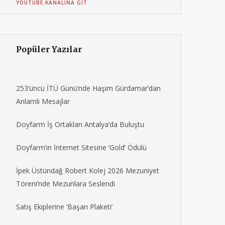
YOUTUBE KANALINA GIT
Popüler Yazılar
253’üncü İTÜ Günü’nde Haşim Gürdamar’dan
Anlamlı Mesajlar
Doyfarm İş Ortakları Antalya’da Buluştu
Doyfarm’ın İnternet Sitesine ‘Gold’ Ödülü
İpek Üstündağ Robert Kolej 2026 Mezuniyet
Töreni’nde Mezunlara Seslendi
Satış Ekiplerine ‘Başarı Plaketi’