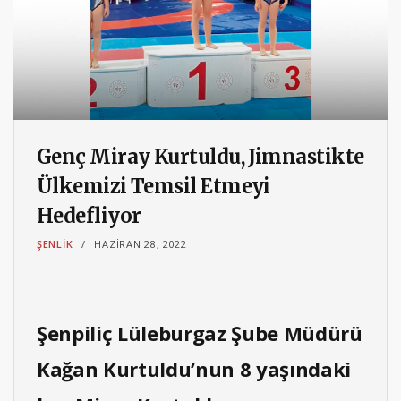
Genç Miray Kurtuldu, Jimnastikte
Ülkemizi Temsil Etmeyi
Hedefliyor
ŞENLIK
HAZIRAN 28, 2022
Şenpiliç Lüleburgaz Şube Müdürü
Kağan Kurtuldu’nun 8 yaşındaki