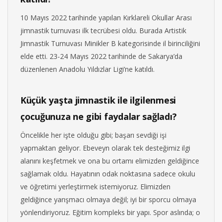
10 Mayıs 2022 tarihinde yapılan Kırklareli Okullar Arası
jimnastik turnuvası ilk tecrübesi oldu. Burada Artistik
Jimnastik Turnuvası Minikler B kategorisinde il birinciliğini
elde etti. 23-24 Mayıs 2022 tarihinde de Sakarya’da
düzenlenen Anadolu Yıldızlar Ligi’ne katıldı.
Küçük yaşta jimnastik ile ilgilenmesi
çocuğunuza ne gibi faydalar sağladı?
Öncelikle her işte olduğu gibi; başarı sevdiği işi
yapmaktan geliyor. Ebeveyn olarak tek desteğimiz ilgi
alanını keşfetmek ve ona bu ortamı elimizden geldiğince
sağlamak oldu. Hayatının odak noktasına sadece okulu
ve öğretimi yerleştirmek istemiyoruz. Elimizden
geldiğince yarışmacı olmaya değil; iyi bir sporcu olmaya
yönlendiriyoruz. Eğitim kompleks bir yapı. Spor aslında; o