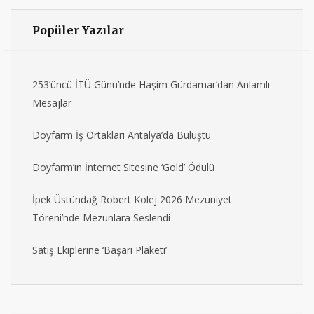
Popüler Yazılar
253’üncü İTÜ Günü’nde Haşim Gürdamar’dan Anlamlı
Mesajlar
Doyfarm İş Ortakları Antalya’da Buluştu
Doyfarm’ın İnternet Sitesine ‘Gold’ Ödülü
İpek Üstündağ Robert Kolej 2026 Mezuniyet
Töreni’nde Mezunlara Seslendi
Satış Ekiplerine ‘Başarı Plaketi’