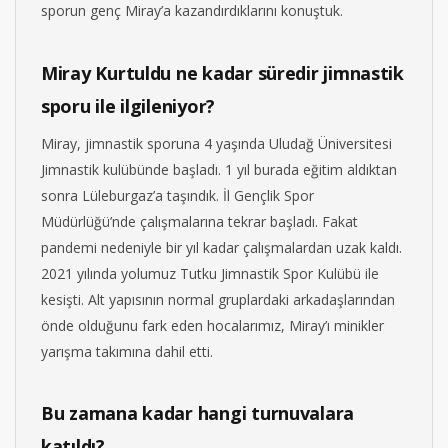
sporun genç Miray’a kazandırdıklarını konuştuk.
Miray Kurtuldu ne kadar süredir jimnastik
sporu ile ilgileniyor?
Miray, jimnastik sporuna 4 yaşında Uludağ Üniversitesi
Jimnastik kulübünde başladı. 1 yıl burada eğitim aldıktan
sonra Lüleburgaz’a taşındık. İl Gençlik Spor
Müdürlüğü’nde çalışmalarına tekrar başladı. Fakat
pandemi nedeniyle bir yıl kadar çalışmalardan uzak kaldı.
2021 yılında yolumuz Tutku Jimnastik Spor Kulübü ile
kesişti. Alt yapısının normal gruplardaki arkadaşlarından
önde olduğunu fark eden hocalarımız, Miray’ı minikler
yarışma takımına dahil etti.
Bu zamana kadar hangi turnuvalara
katıldı?