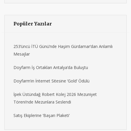
Popüler Yazılar
253’üncü İTÜ Günü’nde Haşim Gürdamar’dan Anlamlı
Mesajlar
Doyfarm İş Ortakları Antalya’da Buluştu
Doyfarm’ın İnternet Sitesine ‘Gold’ Ödülü
İpek Üstündağ Robert Kolej 2026 Mezuniyet
Töreni’nde Mezunlara Seslendi
Satış Ekiplerine ‘Başarı Plaketi’