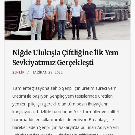
Niğde Ulukışla Çiftliğine İlk Yem
Sevkiyatımız Gerçekleşti
ŞENLIK
HAZIRAN 28, 2022
Tam entegrasyona sahip Şenpiliç’in üretim süreci yem
üretimi ile başlıyor. Şenpiliç yem tesislerinde üretilen
yemler, piliç için gerekli olan tüm besin ihtiyaçlarını
karşılayacak titizlikle hazırlanan özel formüller ve kaliteli
hammaddeler kullanılarak elde ediliyor. Bu anlayış ile
hareket eden Şenpiliç’in Sakarya’da bulunan Adliye Yem