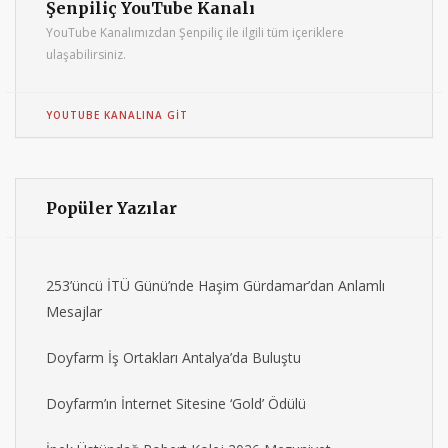
Şenpiliç YouTube Kanalı
YouTube Kanalımızdan Şenpiliç ile ilgili tüm içeriklere
ulaşabilirsiniz.
YOUTUBE KANALINA GIT
Popüler Yazılar
253’üncü İTÜ Günü’nde Haşim Gürdamar’dan Anlamlı
Mesajlar
Doyfarm İş Ortakları Antalya’da Buluştu
Doyfarm’ın İnternet Sitesine ‘Gold’ Ödülü