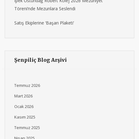
İpek Üstündağ Robert Kolej 2026 Mezuniyet
Töreni’nde Mezunlara Seslendi
Satış Ekiplerine ‘Başarı Plaketi’
Şenpiliç Blog Arşivi
Temmuz 2026
Mart 2026
Ocak 2026
Kasım 2025
Temmuz 2025
Nisan 2025