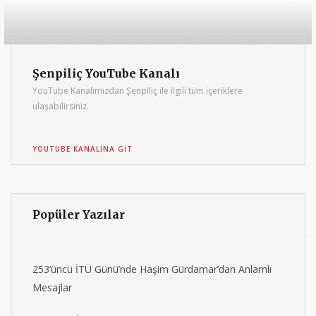
Şenpiliç YouTube Kanalı
YouTube Kanalımızdan Şenpiliç ile ilgili tüm içeriklere
ulaşabilirsiniz.
YOUTUBE KANALINA GIT
Popüler Yazılar
253’üncü İTÜ Günü’nde Haşim Gürdamar’dan Anlamlı
Mesajlar