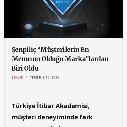
Şenpiliç “Müşterilerin En
Memnun Olduğu Marka”lardan
Biri Oldu
ŞENLIK
TEMMUZ 10, 2025
Türkiye İtibar Akademisi,
müşteri deneyiminde fark