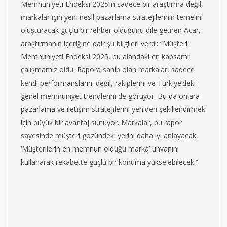
Memnuniyeti Endeksi 2025’in sadece bir araştırma değil,
markalar için yeni nesil pazarlama stratejilerinin temelini
oluşturacak güçlü bir rehber olduğunu dile getiren Acar,
araştırmanın içeriğine dair şu bilgileri verdi: “Müşteri
Memnuniyeti Endeksi 2025, bu alandaki en kapsamlı
çalışmamız oldu. Rapora sahip olan markalar, sadece
kendi performanslarını değil, rakiplerini ve Türkiye’deki
genel memnuniyet trendlerini de görüyor. Bu da onlara
pazarlama ve iletişim stratejilerini yeniden şekillendirmek
için büyük bir avantaj sunuyor. Markalar, bu rapor
sayesinde müşteri gözündeki yerini daha iyi anlayacak,
‘Müşterilerin en memnun olduğu marka’ unvanını
kullanarak rekabette güçlü bir konuma yükselebilecek.”