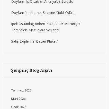
Doyfarm İş Ortakları Antalya’da Buluştu
Doyfarm’ın İnternet Sitesine ‘Gold’ Ödülü
İpek Üstündağ Robert Kolej 2026 Mezuniyet
Töreni’nde Mezunlara Seslendi
Satış Ekiplerine ‘Başarı Plaketi’
Şenpiliç Blog Arşivi
Temmuz 2026
Mart 2026
Ocak 2026