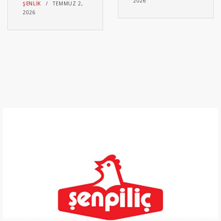
2026
ŞENLIK
TEMMUZ 2,
2026