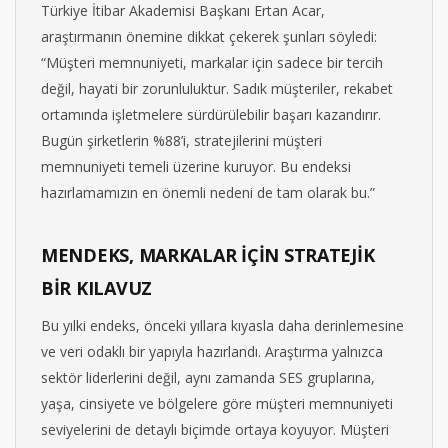
Türkiye İtibar Akademisi Başkanı Ertan Acar,
araştırmanın önemine dikkat çekerek şunları söyledi:
“Müşteri memnuniyeti, markalar için sadece bir tercih
değil, hayati bir zorunluluktur. Sadık müşteriler, rekabet
ortamında işletmelere sürdürülebilir başarı kazandırır.
Bugün şirketlerin %88’i, stratejilerini müşteri
memnuniyeti temeli üzerine kuruyor. Bu endeksi
hazırlamamızın en önemli nedeni de tam olarak bu.”
MENDEKS, MARKALAR İÇİN STRATEJİK
BİR KILAVUZ
Bu yılki endeks, önceki yıllara kıyasla daha derinlemesine
ve veri odaklı bir yapıyla hazırlandı. Araştırma yalnızca
sektör liderlerini değil, aynı zamanda SES gruplarına,
yaşa, cinsiyete ve bölgelere göre müşteri memnuniyeti
seviyelerini de detaylı biçimde ortaya koyuyor. Müşteri