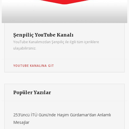
Şenpiliç YouTube Kanalı
YouTube Kanalımızdan Şenpiliç ile ilgili tüm içeriklere
ulaşabilirsiniz.
YOUTUBE KANALINA GIT
Popüler Yazılar
253’üncü İTÜ Günü’nde Haşim Gürdamar’dan Anlamlı
Mesajlar