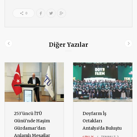
0
Diğer Yazılar
253’üncü İTÜ
Doyfarm İş
Günü’nde Haşim
Ortakları
Gürdamar’dan
Antalya’da Buluştu
Anlamlı Mesajlar