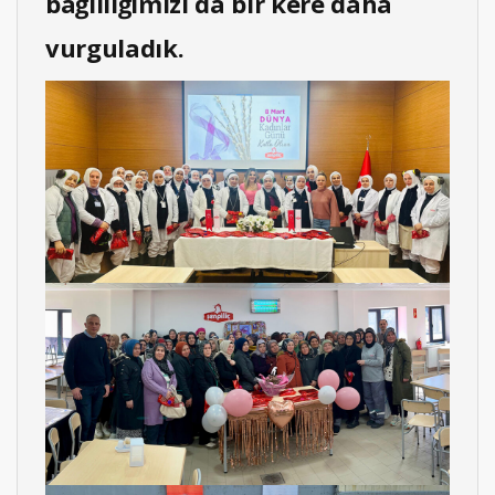
bağlılığımızı da bir kere daha
vurguladık.