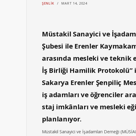
ŞENLIK
MART 14, 2024
Müstakil Sanayici ve İşadam
Şubesi ile Erenler Kaymakaml
arasında mesleki ve teknik 
İş Birliği Hamilik Protokolü
Sakarya Erenler Şenpiliç Mes
iş adamları ve öğrenciler a
staj imkânları ve mesleki eğ
planlanıyor.
Müstakil Sanayici ve İşadamları Derneği (MÜSİAD)