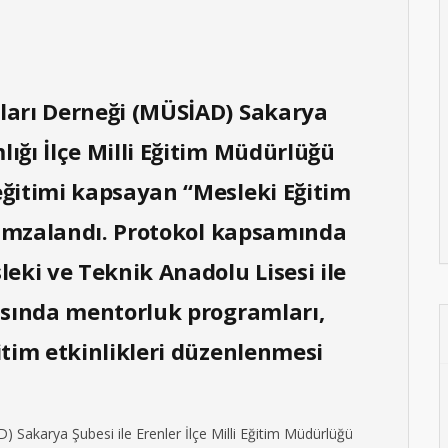
ları Derneği (MÜSİAD) Sakarya
ığı İlçe Milli Eğitim Müdürlüğü
eğitimi kapsayan “Mesleki Eğitim
” imzalandı. Protokol kapsamında
leki ve Teknik Anadolu Lisesi ile
rasında mentorluk programları,
itim etkinlikleri düzenlenmesi
 Sakarya Şubesi ile Erenler İlçe Milli Eğitim Müdürlüğü