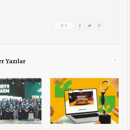
0
r Yazılar