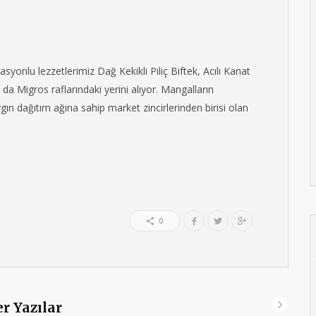
syonlu lezzetlerimiz Dağ Kekikli Piliç Biftek, Acılı Kanat
l da Migros raflarındaki yerini alıyor. Mangalların
gın dağıtım ağına sahip market zincirlerinden birisi olan
0
r Yazılar