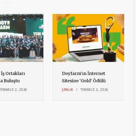
İş Ortakları
Doyfarm’ın İnternet
da Buluştu
Sitesine ‘Gold’ Ödülü
TEMMUZ 2, 2026
ŞENLIK
TEMMUZ 2, 2026