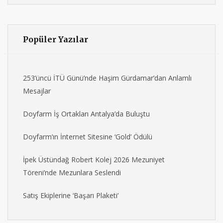
Popüler Yazılar
253’üncü İTÜ Günü’nde Haşim Gürdamar’dan Anlamlı
Mesajlar
Doyfarm İş Ortakları Antalya’da Buluştu
Doyfarm’ın İnternet Sitesine ‘Gold’ Ödülü
İpek Üstündağ Robert Kolej 2026 Mezuniyet
Töreni’nde Mezunlara Seslendi
Satış Ekiplerine ‘Başarı Plaketi’