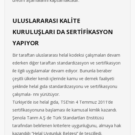
üretim aşamalarını kapsamaktadır.
ULUSLARARASI KALİTE
KURULUŞLARI DA SERTİFİKASYON
YAPIYOR
Bir taraftan uluslararası helal kodeksi çalışmaları devam
ederken diğer taraftan standardizasyon ve sertifikasyon
ile ilgili uygulamalar devam ediyor. Bununla beraber
çeşitli ülkeler kendi içlerinde kamu ve dernek faaliyeti
şeklinde helal gıda standardizasyonu ve sertifikasyonu
çalışmala- rını yürütüyor.
Türkiye’de ise helal gıda, TSE’nin 4 Temmuz 2011’de
sertifikasyonuna başlaması ile kamusal kimlik kazandı.
Şenola Tarım A.Ş de Türk Standartları Enstitüsü
tarafından belirlenen kriterlere uygunluğunu, almaya hak
kazandığı ‘‘Helal Uygunluk Belgesi’’ ile tescilledi.