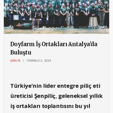
Doyfarm İş Ortakları Antalya’da
Buluştu
ŞENLIK
TEMMUZ 2, 2026
Türkiye’nin lider entegre piliç eti
üreticisi Şenpiliç, geleneksel yıllık
iş ortakları toplantısını bu yıl