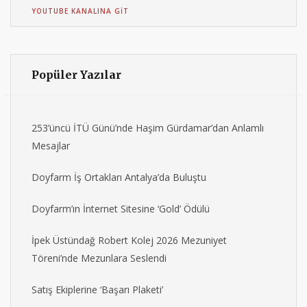
YOUTUBE KANALINA GIT
Popüler Yazılar
253’üncü İTÜ Günü’nde Haşim Gürdamar’dan Anlamlı
Mesajlar
Doyfarm İş Ortakları Antalya’da Buluştu
Doyfarm’ın İnternet Sitesine ‘Gold’ Ödülü
İpek Üstündağ Robert Kolej 2026 Mezuniyet
Töreni’nde Mezunlara Seslendi
Satış Ekiplerine ‘Başarı Plaketi’