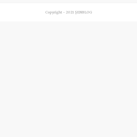
Copyright - 2021 ŞENBLOG