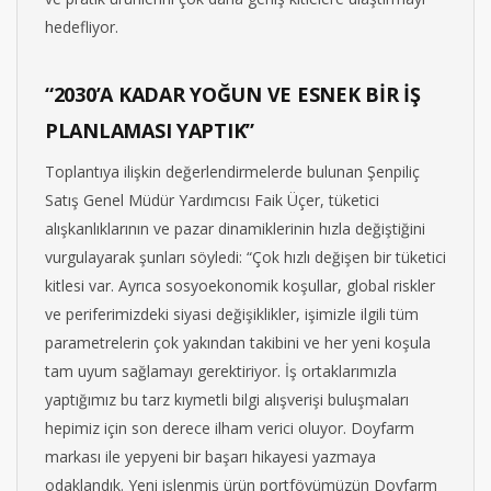
hedefliyor.
“2030’A KADAR YOĞUN VE ESNEK BİR İŞ
PLANLAMASI YAPTIK”
Toplantıya ilişkin değerlendirmelerde bulunan Şenpiliç
Satış Genel Müdür Yardımcısı Faik Üçer, tüketici
alışkanlıklarının ve pazar dinamiklerinin hızla değiştiğini
vurgulayarak şunları söyledi: “Çok hızlı değişen bir tüketici
kitlesi var. Ayrıca sosyoekonomik koşullar, global riskler
ve periferimizdeki siyasi değişiklikler, işimizle ilgili tüm
parametrelerin çok yakından takibini ve her yeni koşula
tam uyum sağlamayı gerektiriyor. İş ortaklarımızla
yaptığımız bu tarz kıymetli bilgi alışverişi buluşmaları
hepimiz için son derece ilham verici oluyor. Doyfarm
markası ile yepyeni bir başarı hikayesi yazmaya
odaklandık. Yeni işlenmiş ürün portföyümüzün Doyfarm