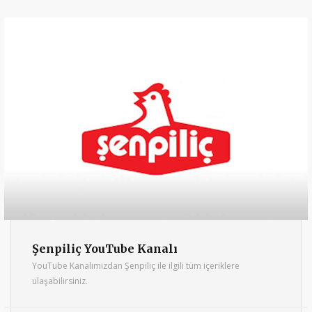
Şenpiliç YouTube Kanalı
YouTube Kanalımızdan Şenpiliç ile ilgili tüm içeriklere
ulaşabilirsiniz.