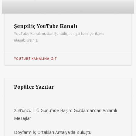
Şenpiliç YouTube Kanalı
YouTube Kanalımızdan Şenpiliç ile ilgili tüm içeriklere
ulaşabilirsiniz.
YOUTUBE KANALINA GIT
Popüler Yazılar
253’üncü İTÜ Günü’nde Haşim Gürdamar’dan Anlamlı
Mesajlar
Doyfarm İş Ortakları Antalya’da Buluştu