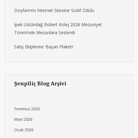
Doyfarm’ın İnternet Sitesine ‘Gold’ Ödülü
İpek Üstündağ Robert Kolej 2026 Mezuniyet
Töreni’nde Mezunlara Seslendi
Satış Ekiplerine ‘Başarı Plaketi’
Şenpiliç Blog Arşivi
Temmuz 2026
Mart 2026
Ocak 2026