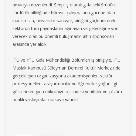
amacıyla düzenlendi. Şenpiliç olarak gıda sektörünün
sürdürülebilirliğinde bilimsel çalışmaların gücüne olan
inancımızla, üniversite-sanayi iş birliğini güçlendirerek
sektörün tüm paydaşlarını ağırlayan ve geleceğine yön
verecek olan bu önemli buluşmanın altın sponsorları
arasında yer aldık.
İTÜ ve YTÜ Gıda Mühendisliği Bölümleri iş birliğiyle, İTÜ
Maslak Kampüsü Süleyman Demirel Kültür Merkezi’nde
gerçekleşen organizasyona akademisyenler, sektör
profesyonelleri, araştırmacılar ve öğrenciler yoğun ilgi
gösterirken gıda mikrobiyolojisindeki yenilikler ve çözüm
odaklı yaklaşımlar masaya yatırıldı.