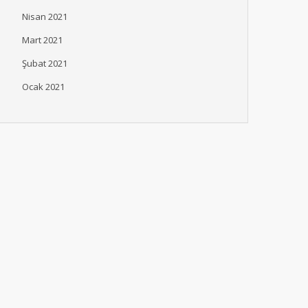
Nisan 2021
Mart 2021
Şubat 2021
Ocak 2021