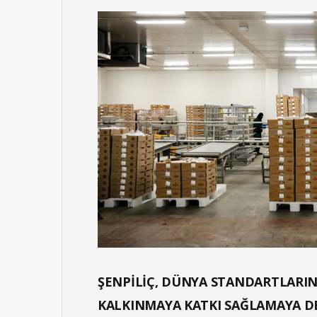
ŞENPİLİÇ, DÜNYA STANDARTLARI
KALKINMAYA KATKI SAĞLAMAYA D