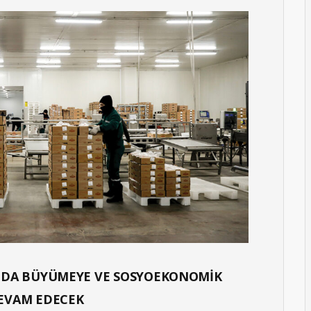
NDA BÜYÜMEYE VE SOSYOEKONOMİK
EVAM EDECEK