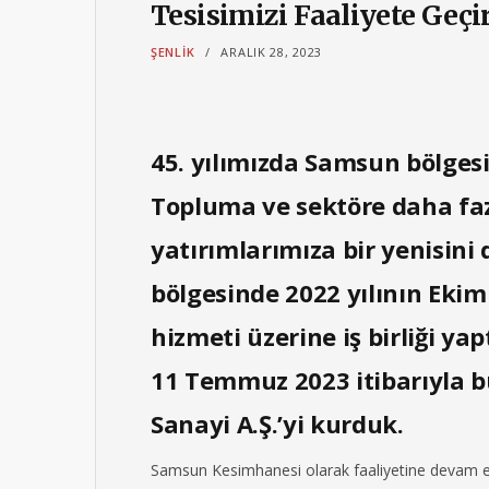
Tesisimizi Faaliyete Geçi
ŞENLIK
ARALIK 28, 2023
45. yılımızda Samsun bölgesi
Topluma ve sektöre daha faz
yatırımlarımıza bir yenisin
bölgesinde 2022 yılının Eki
hizmeti üzerine iş birliği ya
11 Temmuz 2023 itibarıyla 
Sanayi A.Ş.’yi kurduk.
Samsun Kesimhanesi olarak faaliyetine devam e