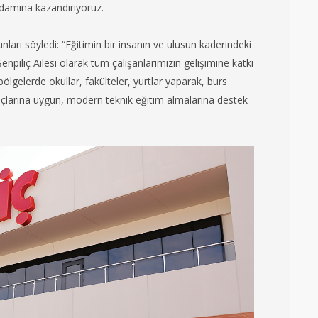
ihdamına kazandırıyoruz.
arı söyledi: “Eğitimin bir insanın ve ulusun kaderindeki
npiliç Ailesi olarak tüm çalışanlarımızın gelişimine katkı
ölgelerde okullar, fakülteler, yurtlar yaparak, burs
yaçlarına uygun, modern teknik eğitim almalarına destek