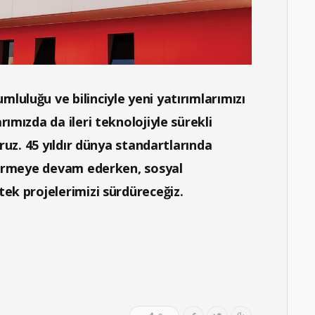
uluğu ve bilinciyle yeni yatırımlarımızı
ımızda da ileri teknolojiyle sürekli
ruz. 45 yıldır dünya standartlarında
ştirmeye devam ederken, sosyal
ek projelerimizi sürdüreceğiz.