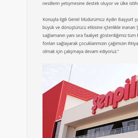
nesillerin yetişmesine destek oluyor ve ülke ist
Konuyla ilgili Genel Müdürümüz Aydın Başyurt şunl
büyük ve dönüştürücü etkisine içtenlikle inanan Şe
sağlamanın yanı sıra faaliyet gösterdiğimiz tüm b
fonları sağlayarak çocuklarımızın çağımızın ihti
olmak için çalışmaya devam ediyoruz.”