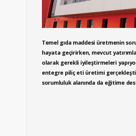
Temel gıda maddesi üretmenin soruml
hayata geçirirken, mevcut yatırımlar
olarak gerekli iyileştirmeleri yapıyo
entegre piliç eti üretimi gerçekle
sorumluluk alanında da eğitime dest