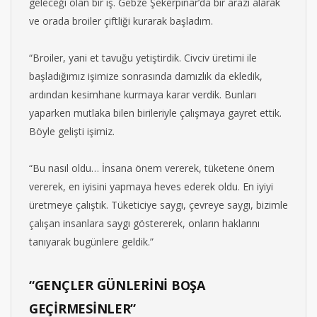
geleceği olan bir iş. Gebze Şekerpınar’da bir arazi alarak
ve orada broiler çiftliği kurarak başladım.
“Broiler, yani et tavuğu yetiştirdik. Civciv üretimi ile
başladığımız işimize sonrasında damızlık da ekledik,
ardından kesimhane kurmaya karar verdik. Bunları
yaparken mutlaka bilen birileriyle çalışmaya gayret ettik.
Böyle gelişti işimiz.
“Bu nasıl oldu… İnsana önem vererek, tüketene önem
vererek, en iyisini yapmaya heves ederek oldu. En iyiyi
üretmeye çalıştık. Tüketiciye saygı, çevreye saygı, bizimle
çalışan insanlara saygı göstererek, onların haklarını
tanıyarak bugünlere geldik.”
“GENÇLER GÜNLERİNİ BOŞA
GEÇİRMESİNLER”