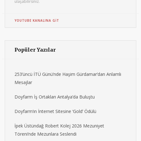
ulaşabilirsiniz.
YOUTUBE KANALINA GIT
Popüler Yazılar
253’üncü İTÜ Günü’nde Haşim Gürdamar’dan Anlamlı
Mesajlar
Doyfarm İş Ortakları Antalya’da Buluştu
Doyfarm’ın İnternet Sitesine ‘Gold’ Ödülü
İpek Üstündağ Robert Kolej 2026 Mezuniyet
Töreni’nde Mezunlara Seslendi