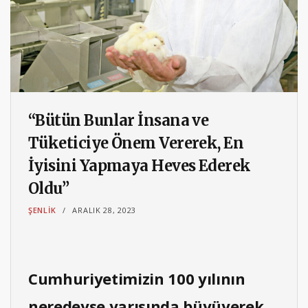
“Bütün Bunlar İnsana ve
Tüketiciye Önem Vererek, En
İyisini Yapmaya Heves Ederek
Oldu”
ŞENLIK
ARALIK 28, 2023
Cumhuriyetimizin 100 yılının
neredeyse yarısında büyüyerek