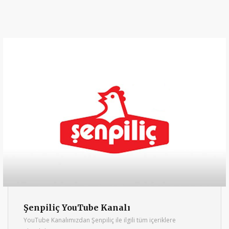
Şenpiliç YouTube Kanalı
YouTube Kanalımızdan Şenpiliç ile ilgili tüm içeriklere