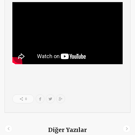
0
Diğer Yazılar