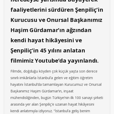
faaliyetlerini sürdüren Şenpiliç’in
Kurucusu ve Onursal Başkanımız
Haşim Gürdamar’ın ağzından
kendi hayat hikâyesini ve
Şenpiliç’in 45 yılını anlatan
filmimiz Youtube’da yayınlandı.
Filmde, doğduğu köyden çok küçük yaşta son derece
sınırlı imkânlarla İstanbul’a gelen ve eğitim öğretim
hayatını İstanbul’da tamamlayan Kurucumuz ve Onursal
Başkanımız Haşim Gürdamar’ın, inşaat
mühendisliğinden, bugün Türkiye’nin ilk 100 sanayi şirketi
arasında yer alan Şenpiliç’e uzanan hayat hikâyesini
kendi anlatımıyla izliyoruz. “İstanbul’a geliş benim