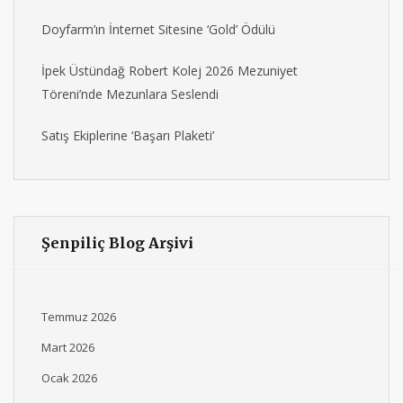
Doyfarm’ın İnternet Sitesine ‘Gold’ Ödülü
İpek Üstündağ Robert Kolej 2026 Mezuniyet
Töreni’nde Mezunlara Seslendi
Satış Ekiplerine ‘Başarı Plaketi’
Şenpiliç Blog Arşivi
Temmuz 2026
Mart 2026
Ocak 2026