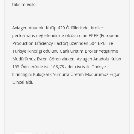
takdim edildi.
Aviagen Anadolu Kulüp 420 Ödülleri’nde, broiler
performans değerlendirme ölçüsü olan EPEF (European
Production Efficiency Factor) üzerinden 504 EPEF ile
Türkiye ikinciliği ödülünü Canlı Üretim Broiler Yetiştirme
Müdürümüz Evren Gören alırken, Aviagen Anadolu Kulüp
155 Ödülleri’nde ise 163,78 adet civciv ile Türkiye
birinciliğini Kuluçkalık Yumurta Üretim Müdürümüz Ergün
Dinçel aldı.