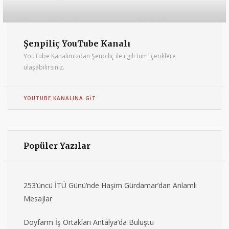
Şenpiliç YouTube Kanalı
YouTube Kanalımızdan Şenpiliç ile ilgili tüm içeriklere
ulaşabilirsiniz.
YOUTUBE KANALINA GIT
Popüler Yazılar
253’üncü İTÜ Günü’nde Haşim Gürdamar’dan Anlamlı
Mesajlar
Doyfarm İş Ortakları Antalya’da Buluştu