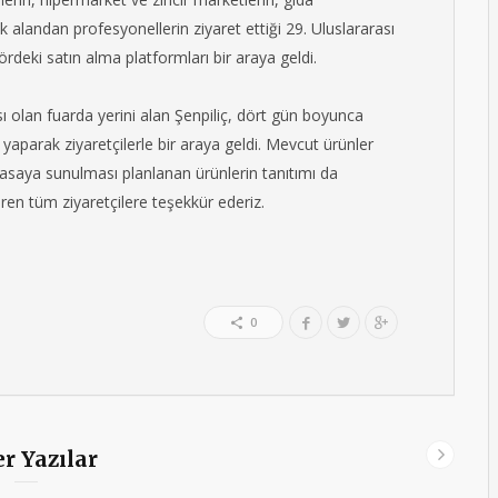
 alandan profesyonellerin ziyaret ettiği 29. Uluslararası
ördeki satın alma platformları bir araya geldi.
 olan fuarda yerini alan Şenpiliç, dört gün boyunca
 yaparak ziyaretçilerle bir araya geldi. Mevcut ürünler
 piyasaya sunulması planlanan ürünlerin tanıtımı da
teren tüm ziyaretçilere teşekkür ederiz.
0
r Yazılar