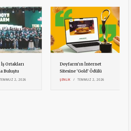
İş Ortakları
Doyfarm’ın İnternet
da Buluştu
Sitesine ‘Gold’ Ödülü
TEMMUZ 2, 2026
ŞENLIK
TEMMUZ 2, 2026