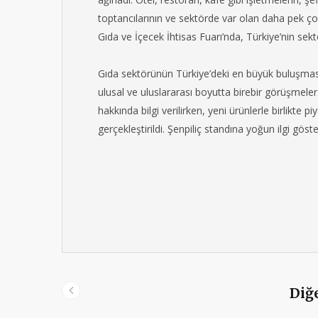
toptancılarının ve sektörde var olan daha pek çok
Gıda ve İçecek İhtisas Fuarı’nda, Türkiye’nin sekt
Gıda sektörünün Türkiye’deki en büyük buluşması
ulusal ve uluslararası boyutta birebir görüşmeler
hakkında bilgi verilirken, yeni ürünlerle birlikte
gerçekleştirildi. Şenpiliç standına yoğun ilgi gös
Diğe