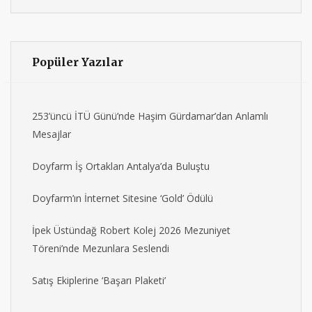
Popüler Yazılar
253’üncü İTÜ Günü’nde Haşim Gürdamar’dan Anlamlı
Mesajlar
Doyfarm İş Ortakları Antalya’da Buluştu
Doyfarm’ın İnternet Sitesine ‘Gold’ Ödülü
İpek Üstündağ Robert Kolej 2026 Mezuniyet
Töreni’nde Mezunlara Seslendi
Satış Ekiplerine ‘Başarı Plaketi’