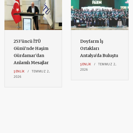
253’üncü İTÜ
Doyfarm İş
Günü’nde Haşim
Ortakları
Gürdamar’dan
Antalya’da Buluştu
Anlamlı Mesajlar
ŞENLIK
TEMMUZ 2,
2026
ŞENLIK
TEMMUZ 2,
2026