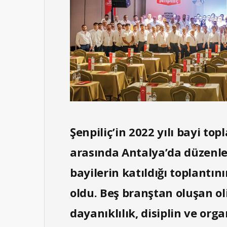
Şenpiliç’in 2022 yılı bayi top
arasında Antalya’da düzenl
bayilerin katıldığı toplantı
oldu. Beş branştan oluşan ol
dayanıklılık, disiplin ve org