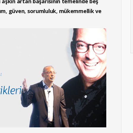
lı aşkın artan başarısının temelinde beş
laşım, güven, sorumluluk, mükemmellik ve