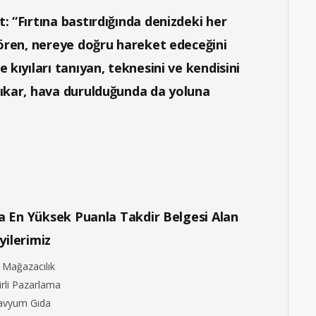
: “Fırtına bastırdığında denizdeki her
gören, nereye doğru hareket edeceğini
 kıyıları tanıyan, teknesini ve kendisini
çıkar, hava durulduğunda da yoluna
da En Yüksek Puanla Takdir Belgesi Alan
yilerimiz
t Mağazacılık
irli Pazarlama
avyum Gıda