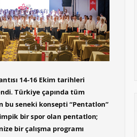
lantısı 14-16 Ekim tarihleri
endi. Türkiye çapında tüm
nın bu seneki konsepti “Pentatlon”
impik bir spor olan pentatlon;
anize bir çalışma programı