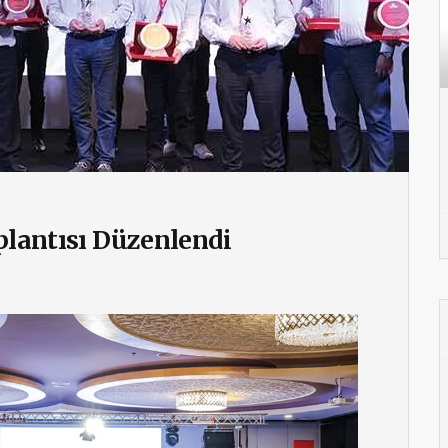
oplantısı Düzenlendi