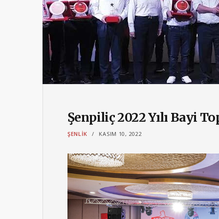
Şenpiliç 2022 Yılı Bayi T
ŞENLIK
KASIM 10, 2022