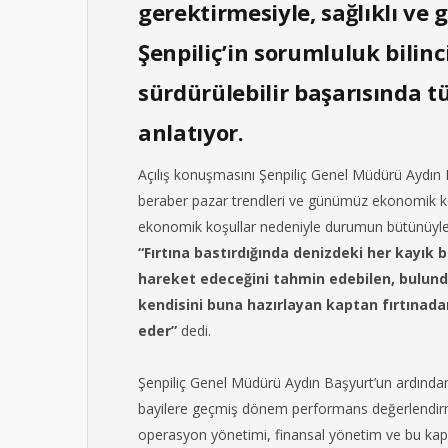
gerektirmesiyle, sağlıklı ve 
Şenpiliç’in sorumluluk bilin
sürdürülebilir başarısında t
anlatıyor.
Açılış konuşmasını Şenpiliç Genel Müdürü Aydın Ba
beraber pazar trendleri ve günümüz ekonomik koş
ekonomik koşullar nedeniyle durumun bütünüyle 
“Fırtına bastırdığında denizdeki her kayık 
hareket edeceğini tahmin edebilen, bulunduğ
kendisini buna hazırlayan kaptan fırtınad
eder”
dedi.
Şenpiliç Genel Müdürü Aydın Başyurt’un ardında
bayilere geçmiş dönem performans değerlendirme
operasyon yönetimi, finansal yönetim ve bu kaps