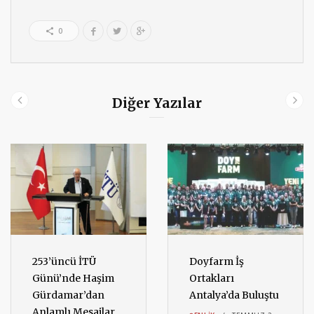
0
Diğer Yazılar
253’üncü İTÜ
Doyfarm İş
Günü’nde Haşim
Ortakları
Gürdamar’dan
Antalya’da Buluştu
Anlamlı Mesajlar