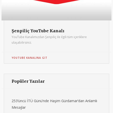
Şenpiliç YouTube Kanalı
YouTube Kanalımızdan Şenpiliç ile ilgili tüm içeriklere
ulaşabilirsiniz.
YOUTUBE KANALINA GIT
Popüler Yazılar
253’üncü İTÜ Günü’nde Haşim Gürdamar’dan Anlamlı
Mesajlar