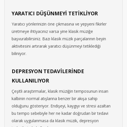
YARATICI DÜŞÜNMEYİ TETİKLİYOR
Yaratıcı yönlerinizin öne çıkmasına ve yepyeni fikirler
üretmeye ihtiyacınız varsa yine klasik müziğe
başvurabilirsiniz. Bazı klasik müzik parçalarının beyin
aktivitesini artırarak yaratıcı düşünmeyi tetiklediği
biliniyor.
DEPRESYON TEDAVİLERİNDE
KULLANILIYOR
Çeşitli araştırmalar, klasik müziğin temposunun insan
kalbinin normal atışlarına benzer bir akışa sahip
olduğunu gösteriyor. Endişeyi, kaygıyı ve stresi azaltan
bu tempo sebebiyle her ne kadar doğrudan bir tedavi
olarak uygulanmasa da klasik müzik, depresyon