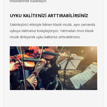
tedavilerinde kullanılıyor.
UYKU KALİTENİZİ ARTTIRABİLİRSİNİZ
Sakinleştirici etkisiyle bilinen klasik müzik, aynı zamanda
uykuya dalmanızı kolaylaştırıyor. Yatmadan önce klasik
müzik dinleyerek uyku kalitenizi arttırabilirsiniz.