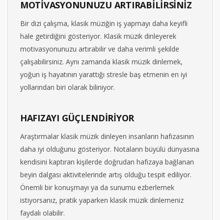
MOTİVASYONUNUZU ARTIRABİLİRSİNİZ
Bir dizi çalışma, klasik müziğin iş yapmayı daha keyifli
hale getirdiğini gösteriyor. Klasik müzik dinleyerek
motivasyonunuzu artırabilir ve daha verimli şekilde
çalışabilirsiniz. Aynı zamanda klasik müzik dinlemek,
yoğun iş hayatının yarattığı stresle baş etmenin en iyi
yollarından biri olarak biliniyor.
HAFIZAYI GÜÇLENDİRİYOR
Araştırmalar klasik müzik dinleyen insanların hafızasının
daha iyi olduğunu gösteriyor. Notaların büyülü dünyasına
kendisini kaptıran kişilerde doğrudan hafızaya bağlanan
beyin dalgası aktivitelerinde artış olduğu tespit ediliyor.
Önemli bir konuşmayı ya da sunumu ezberlemek
istiyorsanız, pratik yaparken klasik müzik dinlemeniz
faydalı olabilir.