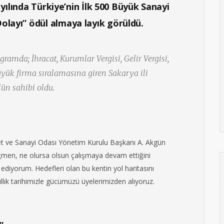
0 yılında Türkiye’nin İlk 500 Büyük Sanayi
olayı” ödül almaya layık görüldü.
ramda; İhracat, Kurumlar Vergisi, Gelir Vergisi,
üyük firma sıralamasına giren Sakarya ili
lün sahibi oldu.
et ve Sanayi Odası Yönetim Kurulu Başkanı A. Akgün
ağmen, ne olursa olsun çalışmaya devam ettiğini
r ediyorum. Hedefleri olan bu kentin yol haritasını
lık tarihimizle gücümüzü üyelerimizden alıyoruz.