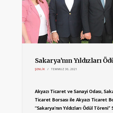
Sakarya’nın Yıldızları Öd
ŞENLIK
TEMMUZ 30, 2021
Akyazı Ticaret ve Sanayi Odası, Sak
Ticaret Borsası ile Akyazı Ticaret 
“Sakarya’nın Yıldızları Ödül Tören