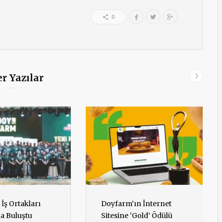
0
r Yazılar
İş Ortakları
Doyfarm’ın İnternet
da Buluştu
Sitesine ‘Gold’ Ödülü