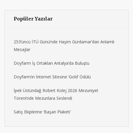
Popüler Yazılar
253’üncü İTÜ Günü’nde Haşim Gürdamar’dan Anlamlı
Mesajlar
Doyfarm İş Ortakları Antalya’da Buluştu
Doyfarm’ın İnternet Sitesine ‘Gold’ Ödülü
İpek Üstündağ Robert Kolej 2026 Mezuniyet
Töreni’nde Mezunlara Seslendi
Satış Ekiplerine ‘Başarı Plaketi’