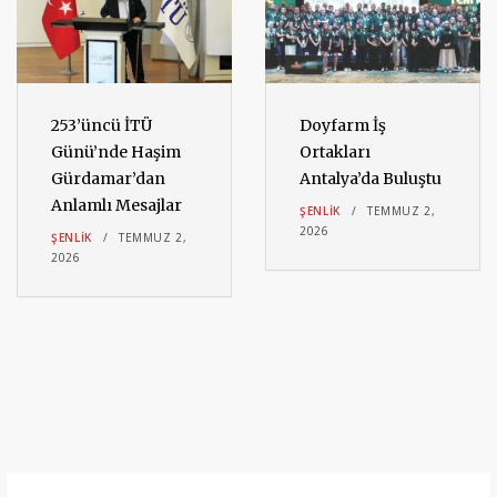
253’üncü İTÜ
Doyfarm İş
Günü’nde Haşim
Ortakları
Gürdamar’dan
Antalya’da Buluştu
Anlamlı Mesajlar
ŞENLIK
TEMMUZ 2,
2026
ŞENLIK
TEMMUZ 2,
2026