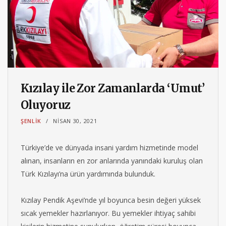
Kızılay ile Zor Zamanlarda ‘Umut’
Oluyoruz
ŞENLIK
NISAN 30, 2021
Türkiye’de ve dünyada insani yardım hizmetinde model
alınan, insanların en zor anlarında yanındaki kuruluş olan
Türk Kızılayı’na ürün yardımında bulunduk.
Kızılay Pendik Aşevi’nde yıl boyunca besin değeri yüksek
sıcak yemekler hazırlanıyor. Bu yemekler ihtiyaç sahibi