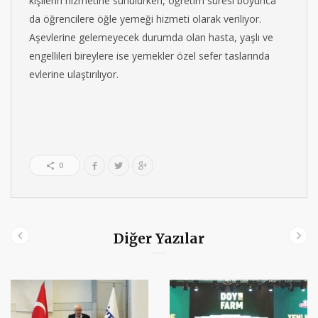
kişilerin hizmetine sunulurken, öğretim süresi boyunca
da öğrencilere öğle yemeği hizmeti olarak veriliyor.
Aşevlerine gelemeyecek durumda olan hasta, yaşlı ve
engellileri bireylere ise yemekler özel sefer taslarında
evlerine ulaştırılıyor.
0
Diğer Yazılar